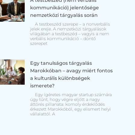
A testbeszéd (nem verbális
kommunikáció) jelentősége
nemzetközi tárgyalás során
A testbeszéd szerepe – a nonverbális
jelek ereje. A nemzetközi tárgyalások
világában a testbeszéd – vagyis a nem
verbális kommunikáció – döntő
szerepet
Egy tanulságos tárgyalás
Marokkóban – avagy miért fontos
a kulturális különbségek
ismerete?
Egy ígéretes magyar startup számára
úgy tűnt, hogy végre eljött a nagy
áttörés pillanata: komoly érdeklődés
érkezett Marokkóból, egy elismert helyi
vállalattól. A