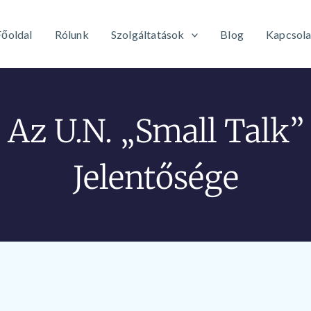
Főoldal
Rólunk
Szolgáltatások
Blog
Kapcsola
Az U.n. „small Talk”
Jelentősége