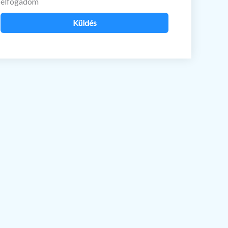
elfogadom
Küldés