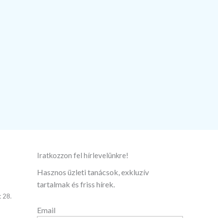
Iratkozzon fel hírlevelünkre!
Hasznos üzleti tanácsok, exkluzív
tartalmak és friss hírek.
 28.
Email