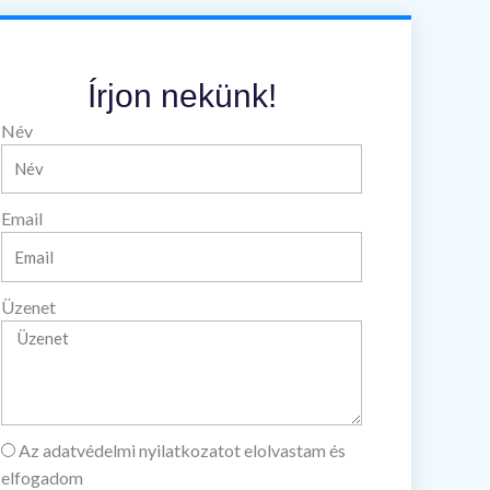
Írjon nekünk!
Név
Email
Üzenet
Az adatvédelmi nyilatkozatot elolvastam és
elfogadom