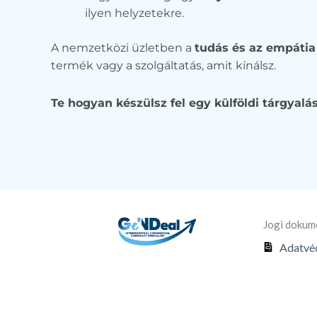
ilyen helyzetekre.
A nemzetközi üzletben a
tudás és az empátia
termék vagy a szolgáltatás, amit kínálsz.
Te hogyan készülsz fel egy külföldi tárgyalá
Jogi doku
Adatvéd