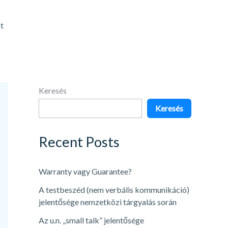
t
Keresés
Keresés
Recent Posts
Warranty vagy Guarantee?
A testbeszéd (nem verbális kommunikáció)
jelentősége nemzetközi tárgyalás során
Az u.n. „small talk” jelentősége