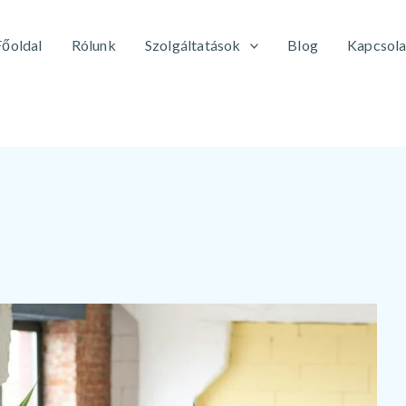
Főoldal
Rólunk
Szolgáltatások
Blog
Kapcsola