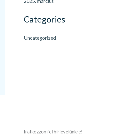
2025. március
Categories
Uncategorized
Iratkozzon fel hírlevelünkre!