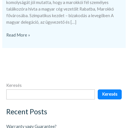
komolyságát jól mutatta, hogy a marokkói fél személyes
találkozóra hívta a magyar cég vezetőit Rabatba, Marokkó
fővárosába. Szimpatikus kezdet – bizakodás a levegőben A
magyar delegáció, az ügyvezető és […]
Read More »
Keresés
Keresés
Recent Posts
Warranty vagy Guarantee?