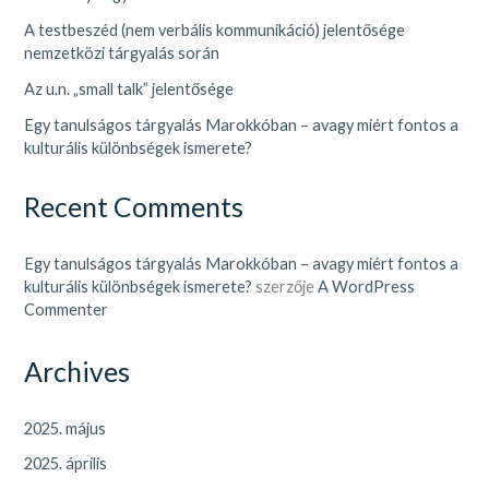
A testbeszéd (nem verbális kommunikáció) jelentősége
nemzetközi tárgyalás során
Az u.n. „small talk” jelentősége
Egy tanulságos tárgyalás Marokkóban – avagy miért fontos a
kulturális különbségek ismerete?
Recent Comments
Egy tanulságos tárgyalás Marokkóban – avagy miért fontos a
kulturális különbségek ismerete?
szerzője
A WordPress
Commenter
Archives
2025. május
2025. április